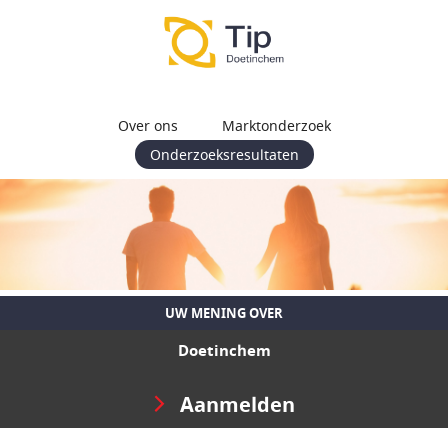
Over ons
Marktonderzoek
Onderzoeksresultaten
UW MENING OVER
Doetinchem
Aanmelden