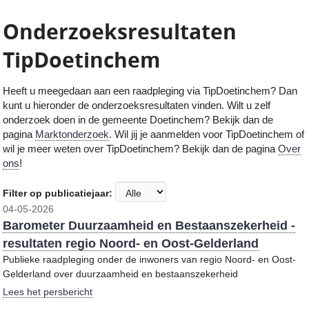
Onderzoeksresultaten
TipDoetinchem
Heeft u meegedaan aan een raadpleging via TipDoetinchem
? Dan
kunt u hieronder de onderzoeksresultaten vinden. Wilt u zelf
onderzoek doen in de gemeente
Doetinchem
? Bekijk dan de
pagina
Marktonderzoek
. Wil jij je aanmelden voor TipDoetinchem of
wil je meer weten over TipDoetinchem? Bekijk dan de pagina
Over
ons
!
Filter op publicatiejaar:
04-05-2026
Barometer Duurzaamheid en Bestaanszekerheid -
resultaten regio Noord- en Oost-Gelderland
Publieke raadpleging onder de inwoners van regio Noord- en Oost-
Gelderland over duurzaamheid en bestaanszekerheid
Lees het persbericht